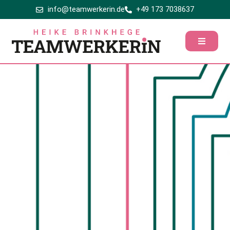
info@teamwerkerin.de
+49 173 7038637